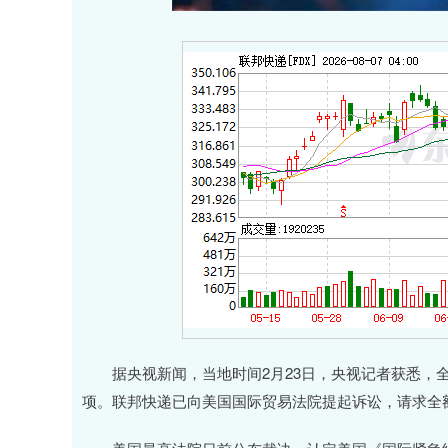
深证成指
14108.45
62
-0.25%
-1.67
-0
据央视新闻，当地时间2月23日，央视记者获悉，全球
项。联邦快递已向美国国际贸易法院提起诉讼，请求全