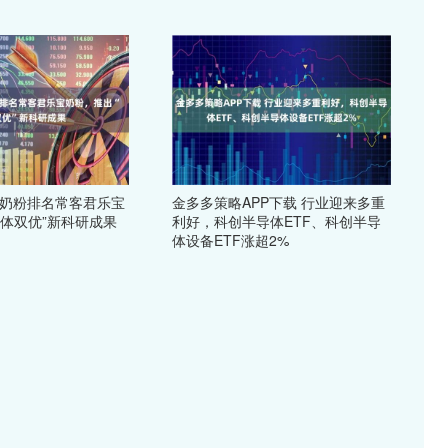
 奶粉排名常客君乐宝
金多多策略APP下载 行业迎来多重
脑体双优”新科研成果
利好，科创半导体ETF、科创半导
体设备ETF涨超2%