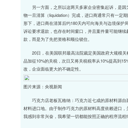
另一方面，之所以这两天多家企业密集起诉，是因为退
物一旦清算（liquidation）完成，进口商通常只
形下，进口商在清算后约180天内可向海关与边境保护
诉讼要求退款，也存在时间窗口，并且案件量可能继续
款，而是为了先把资格和顺位锁住。
20日，在美国联邦最高法院裁定美国政府大规模关
品加征10%的关税，次日又将关税税率从10%提高到
改，企业面临更大的不确定性。
图片来源：央视新闻
巧克力店老板瓦格纳：巧克力近七成的原材料源自西
材料进口地。由于制作巧克力的原材料高度依赖进口，
我感到非常兴奋，我希望一切都能按照正确的程序流程