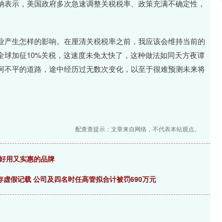
表示，美国政府多次急速调整关税税率、政策充满不确定性，
产生怎样的影响。在厘清关税税率之前，我应该会维持当前的
全球加征10%关税，这速度未免太快了，这种做法如同天方夜谭
坷不平的道路，途中经历过无数次变化，以至于很难预测未来将
配查查提示：文章来自网络，不代表本站观点。
荐好用又实惠的品牌
存虚假记载 公司及四名时任高管拟合计被罚690万元