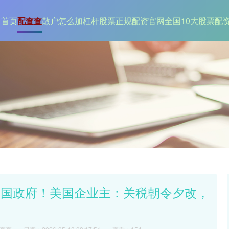
首页
配查查
散户怎么加杠杆
股票正规配资官网
全国10大股票配
美国政府！美国企业主：关税朝令夕改，