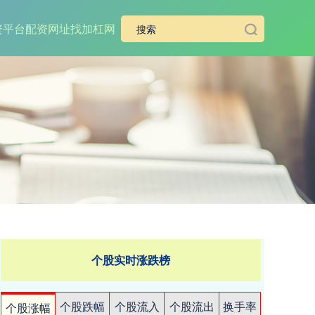
资平台
配资网址找加杠网
个股实时涨跌榜
个股跌幅
个股流入
个股流出
换手率
个股涨幅