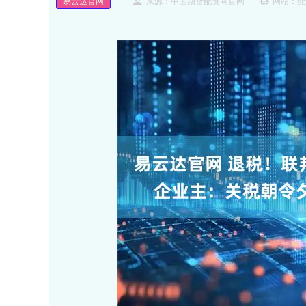
易云达官网
来源：中国期货配资网官网
网站：配