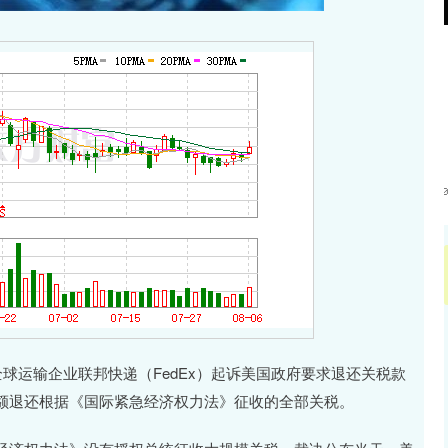
沪深300
4657.05
.01%
5.74
0.12%
运输企业联邦快递（FedEx）起诉美国政府要求退还关税款
额退还根据《国际紧急经济权力法》征收的全部关税。