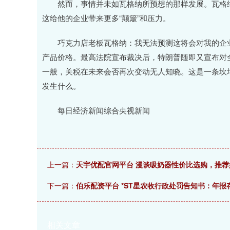
然而，事情并未如瓦格纳所预想的那样发展。瓦格纳
这给他的企业带来更多“颠簸”和压力。
巧克力店老板瓦格纳：我无法预测这将会对我的企业
产品价格。最高法院宣布裁决后，特朗普随即又宣布对
一般，关税在未来会否再次变动无人知晓。这是一条坎
发生什么。
每日经济新闻综合央视新闻
上一篇：
天宇优配官网平台 漫谈吸奶器性价比选购，推
下一篇：
伯乐配资平台 *ST星农收行政处罚告知书：年报
相关文章