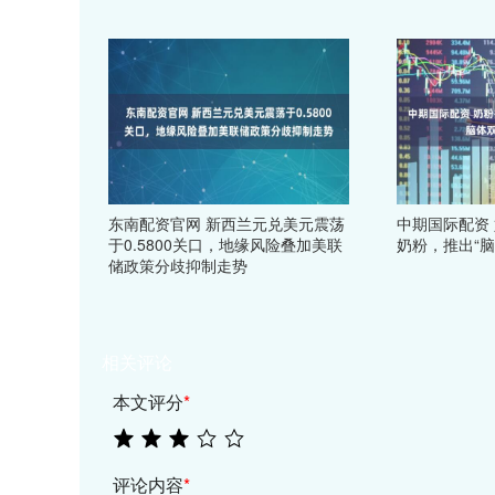
东南配资官网 新西兰元兑美元震荡
中期国际配资
于0.5800关口，地缘风险叠加美联
奶粉，推出“
储政策分歧抑制走势
相关评论
本文评分
*
评论内容
*