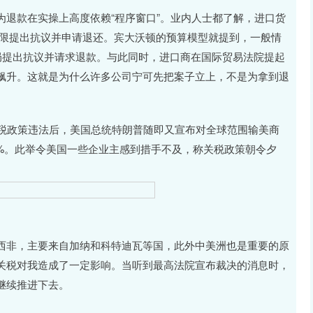
款在实操上高度依赖“程序窗口”。业内人士都了解，进口货
有一定期限提出抗议并申请退还。宾大沃顿的预算模型就提到，一般情
局提出抗议并请求退款。与此同时，进口商在国际贸易法院提起
飙升。这就是为什么许多公司宁可先把案子立上，不是为拿到退
税政策违法后，美国总统特朗普随即又宣布对全球范围输美商
15%。此举令美国一些企业主感到措手不及，称关税政策朝令夕
非，主要来自加纳和科特迪瓦等国，此外中美洲也是重要的原
关税对我造成了一定影响。当听到最高法院宣布裁决的消息时，
继续推进下去。