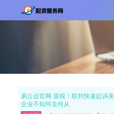
易云达官网 退税！联邦快递起诉
企业不知何去何从