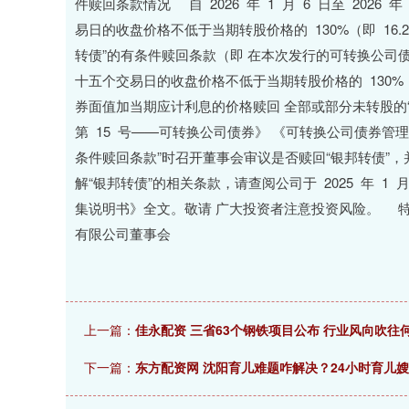
件赎回条款情况 自 2026 年 1 月 6 日至 2026
易日的收盘价格不低于当期转股价格的 130%（即 16.
转债”的有条件赎回条款（即 在本次发行的可转换公司
十五个交易日的收盘价格不低于当期转股价格的 130%
券面值加当期应计利息的价格赎回 全部或部分未转股的
第 15 号——可转换公司债券》 《可转换公司债券管
条件赎回条款”时召开董事会审议是否赎回“银邦转债”
解“银邦转债”的相关条款，请查阅公司于 2025 年 1 月 3 日
集说明书》全文。敬请 广大投资者注意投
有限公司董事会
上一篇：
佳永配资 三省63个钢铁项目公布 行业风向吹往
下一篇：
东方配资网 沈阳育儿难题咋解决？24小时育儿