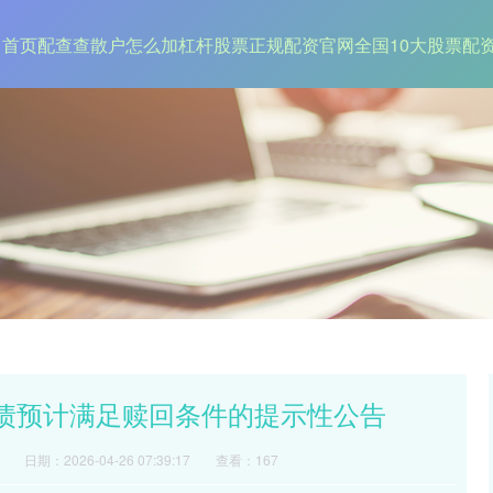
首页
配查查
散户怎么加杠杆
股票正规配资官网
全国10大股票配
转债预计满足赎回条件的提示性公告
日期：2026-04-26 07:39:17
查看：167