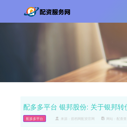
配多多平台 银邦股份: 关于银邦
配多多平台
来源：搭档网配资官网
网站：配查查