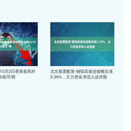
10月2日香港老凤祥
北京股票配资 铜缆高速连接概念涨
0港币/两
3.39%，主力资金净流入这些股