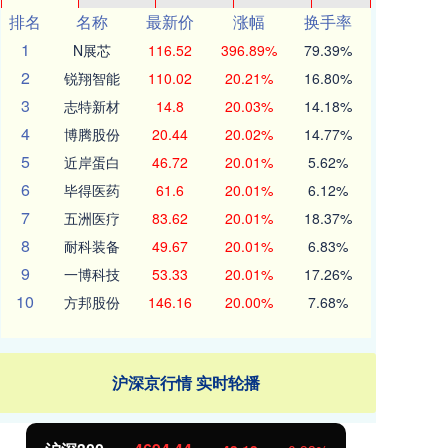
排名
名称
最新价
涨幅
换手率
1
N展芯
116.52
396.89%
79.39%
2
锐翔智能
110.02
20.21%
16.80%
3
志特新材
14.8
20.03%
14.18%
4
博腾股份
20.44
20.02%
14.77%
5
近岸蛋白
46.72
20.01%
5.62%
6
毕得医药
61.6
20.01%
6.12%
7
五洲医疗
83.62
20.01%
18.37%
8
耐科装备
49.67
20.01%
6.83%
9
一博科技
53.33
20.01%
17.26%
10
方邦股份
146.16
20.00%
7.68%
沪深京行情 实时轮播