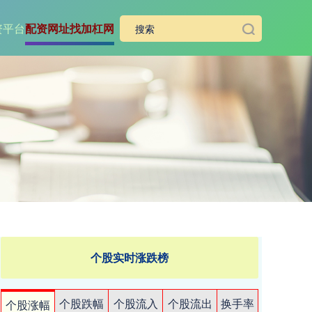
资平台
配资网址找加杠网
个股实时涨跌榜
个股跌幅
个股流入
个股流出
换手率
个股涨幅