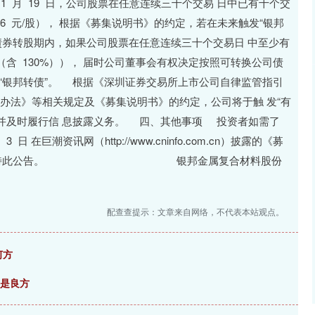
 年 1 月 19 日，公司股票在任意连续三十个交易 日中已有十个交
26 元/股）， 根据《募集说明书》的约定，若在未来触发“银邦
债券转股期内，如果公司股票在任意连续三十个交易日 中至少有
（含 130%））， 届时公司董事会有权决定按照可转换公司债
“银邦转债”。 根据《深圳证券交易所上市公司自律监管指引
理办法》等相关规定及《募集说明书》的约定，公司将于触 发“有
，并及时履行信 息披露义务。 四、其他事项 投资者如需了
 在巨潮资讯网（http://www.cninfo.com.cn）披露的《募
资风险。 特此公告。 银邦金属复合材料股份
配查查提示：文章来自网络，不代表本站观点。
何方
嫂是良方