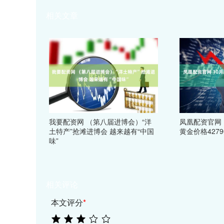
相关文章
我要配资网 （第八届进博会）“洋
凤凰配资官网 
土特产”抢滩进博会 越来越有“中国
黄金价格4279
味”
相关评论
本文评分
*