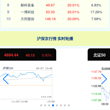
8
耐科装备
49.67
20.01%
6.83%
9
一博科技
53.33
20.01%
17.26%
10
方邦股份
146.16
20.00%
7.68%
沪深京行情 实时轮播
北证50
1134.24
11.37
1.01%