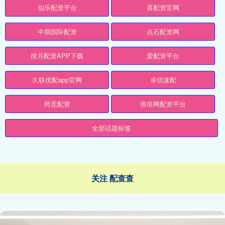
伯乐配资平台
喜配资官网
中期国际配资
点石配资网
按月配资APP下载
爱配资平台
久联优配app官网
卓信速配
尚竞配资
倍倍网配资平台
全部话题标签
关注 配查查