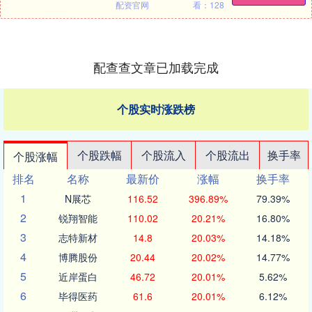
配资官网
看：128
配查查文章已加载完成
个股实时涨跌榜
个股跌幅
个股流入
个股流出
换手率
个股涨幅
排名
名称
最新价
涨幅
换手率
1
N展芯
116.52
396.89%
79.39%
2
锐翔智能
110.02
20.21%
16.80%
3
志特新材
14.8
20.03%
14.18%
4
博腾股份
20.44
20.02%
14.77%
5
近岸蛋白
46.72
20.01%
5.62%
6
毕得医药
61.6
20.01%
6.12%