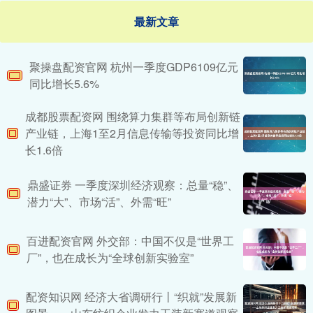
最新文章
聚操盘配资官网 杭州一季度GDP6109亿元
同比增长5.6%
成都股票配资网 围绕算力集群等布局创新链
产业链，上海1至2月信息传输等投资同比增
长1.6倍
鼎盛证券 一季度深圳经济观察：总量“稳”、
潜力“大”、市场“活”、外需“旺”
百进配资官网 外交部：中国不仅是“世界工
厂”，也在成长为“全球创新实验室”
配资知识网 经济大省调研行丨“织就”发展新