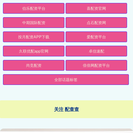
伯乐配资平台
喜配资官网
中期国际配资
点石配资网
按月配资APP下载
爱配资平台
久联优配app官网
卓信速配
尚竞配资
倍倍网配资平台
全部话题标签
关注 配查查