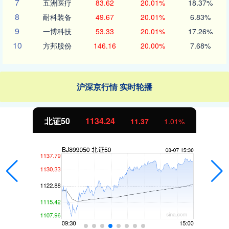
7
五洲医疗
83.62
20.01%
18.37%
8
耐科装备
49.67
20.01%
6.83%
9
一博科技
53.33
20.01%
17.26%
10
方邦股份
146.16
20.00%
7.68%
沪深京行情 实时轮播
北证50
1134.24
11.37
1.01%