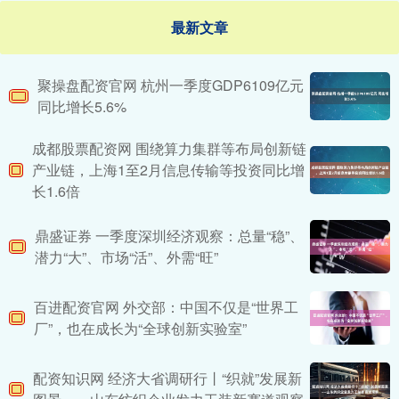
最新文章
聚操盘配资官网 杭州一季度GDP6109亿元
同比增长5.6%
成都股票配资网 围绕算力集群等布局创新链
产业链，上海1至2月信息传输等投资同比增
长1.6倍
鼎盛证券 一季度深圳经济观察：总量“稳”、
潜力“大”、市场“活”、外需“旺”
百进配资官网 外交部：中国不仅是“世界工
厂”，也在成长为“全球创新实验室”
配资知识网 经济大省调研行丨“织就”发展新