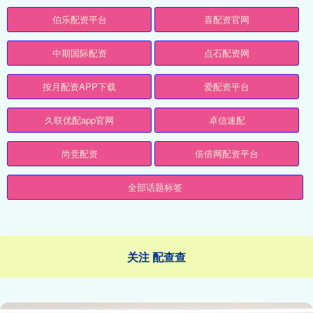
伯乐配资平台
喜配资官网
中期国际配资
点石配资网
按月配资APP下载
爱配资平台
久联优配app官网
卓信速配
尚竞配资
倍倍网配资平台
全部话题标签
关注 配查查