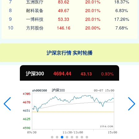
7
五洲医疗
83.62
20.01%
18.37%
8
耐科装备
49.67
20.01%
6.83%
9
一博科技
53.33
20.01%
17.26%
10
方邦股份
146.16
20.00%
7.68%
沪深京行情 实时轮播
沪深300
4694.44
43.13
0.93%