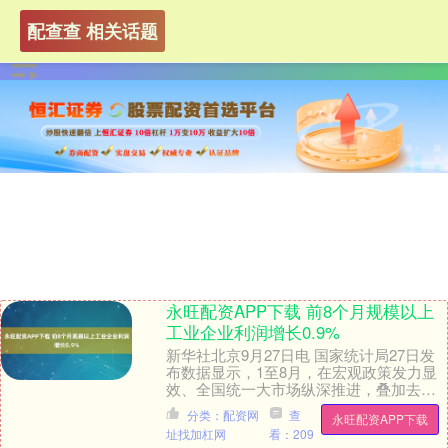
配查查 相关话题
永旺配资APP下载 前8个月规模以上
工业企业利润增长0.9%
新华社北京9月27日电 国家统计局27日发
布数据显示，1至8月，在宏观政策发力显
效、全国统一大市场纵深推进，叠加去年
同期低基数等多重因素作用下，全国规模
分类：配资网
查
永旺配资APP下载
以上工业....
址找加杠网
看：209