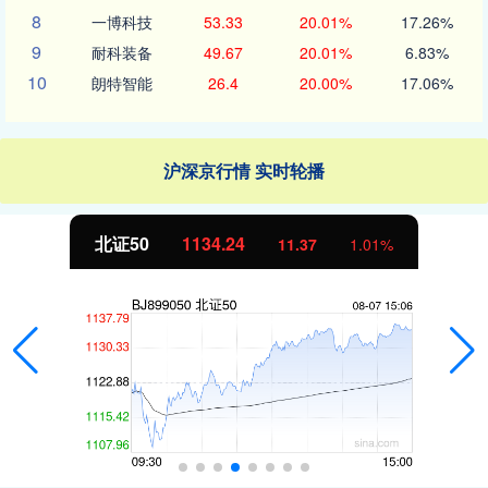
8
一博科技
53.33
20.01%
17.26%
9
耐科装备
49.67
20.01%
6.83%
10
朗特智能
26.4
20.00%
17.06%
沪深京行情 实时轮播
北证50
1134.24
11.37
1.01%