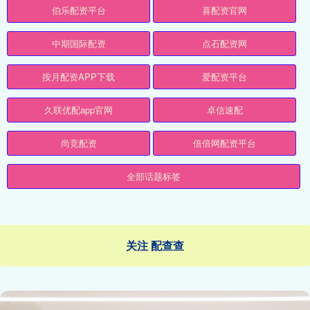
伯乐配资平台
喜配资官网
中期国际配资
点石配资网
按月配资APP下载
爱配资平台
久联优配app官网
卓信速配
尚竞配资
倍倍网配资平台
全部话题标签
关注 配查查